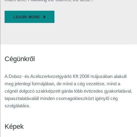
LEARN MORE
Cégünkről
A Doboz- és Acélszerkezetgyártó Kft 2008 májusában alakult
meg jelenlegi formájában, de mind a cég vezetése, mind a
cégnél dolgozó szakképzett gárda több évtizedes gyakorlatával,
tapasztalatávaláll minden csomagolóeszközt igénylő cég
szolgálatára.
Képek