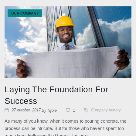
OUR COMPANY
Laying The Foundation For
Success
27
október
, 2017
By
lajoie
1
Company history
As many of you know, when it comes to pouring concrete, the
process can be intricate. But for those who haven’t spent too
much time. Following the Games, the area…