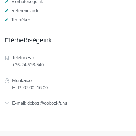
Elérhetőségeink
Referenciáink
Termékek
Elérhetőségeink
Telefon/Fax:
+36-24-536-540
Munkaidő:
H–P: 07:00–16:00
E-mail:
doboz@dobozkft.hu