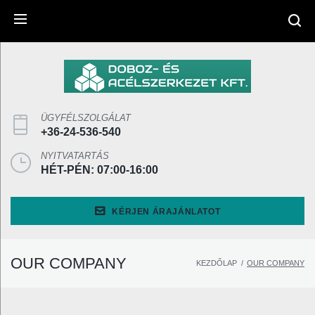
SEARCH
ÜGYFÉLSZOLGÁLAT
+36-24-536-540
NYITVATARTÁS
HÉT-PÉN: 07:00-16:00
KÉRJEN ÁRAJÁNLATOT
OUR COMPANY
KEZDŐLAP
/
OUR COMPANY