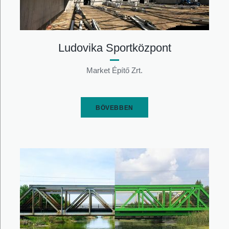
Ludovika Sportközpont
Market Építő Zrt.
BŐVEBBEN