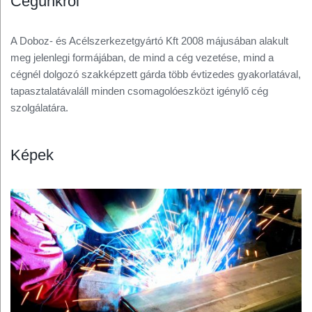
Cégünkről
A Doboz- és Acélszerkezetgyártó Kft 2008 májusában alakult
meg jelenlegi formájában, de mind a cég vezetése, mind a
cégnél dolgozó szakképzett gárda több évtizedes gyakorlatával,
tapasztalatávaláll minden csomagolóeszközt igénylő cég
szolgálatára.
Képek