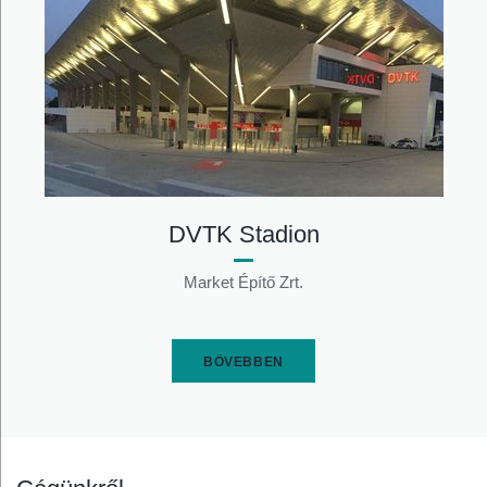
DVTK Stadion
Market Építő Zrt.
BŐVEBBEN