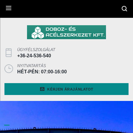
SEARCH
ÜGYFÉLSZOLGÁLAT
+36-24-536-540
NYITVATARTÁS
HÉT-PÉN: 07:00-16:00
KÉRJEN ÁRAJÁNLATOT