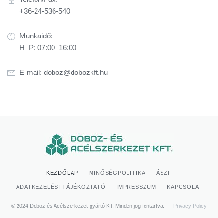
+36-24-536-540
Munkaidő:
H–P: 07:00–16:00
E-mail:
doboz@dobozkft.hu
KEZDŐLAP
MINŐSÉGPOLITIKA
ÁSZF
ADATKEZELÉSI TÁJÉKOZTATÓ
IMPRESSZUM
KAPCSOLAT
© 2024 Doboz és Acélszerkezet-gyártó Kft. Minden jog fentartva.
Privacy Policy