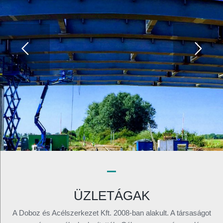
ÜZLETÁGAK
A Doboz és Acélszerkezet Kft. 2008-ban alakult. A társaságot