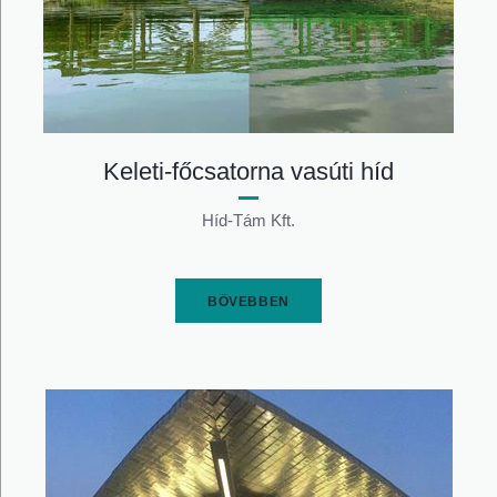
Keleti-főcsatorna vasúti híd
Híd-Tám Kft.
BŐVEBBEN